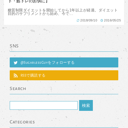
ト・筋トレのお供に】
糖質制限ダイエットを開始してから1年以上が経過。ダイエット
目的のサプリメントから始め、今で...
2018/09/10
2016/05/25
SNS
@SugarlessGuyをフォローする
RSSで購読する
Search
Categories