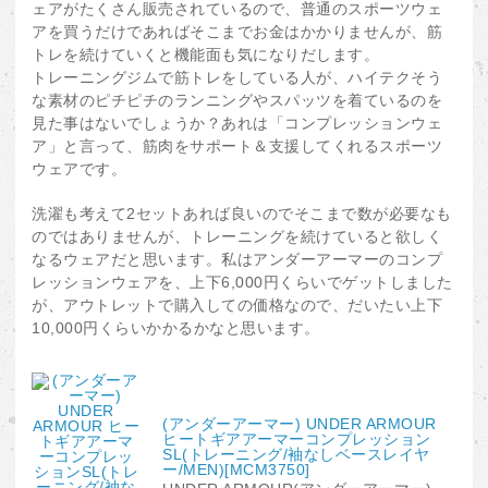
ェアがたくさん販売されているので、普通のスポーツウェ
アを買うだけであればそこまでお金はかかりませんが、筋
トレを続けていくと機能面も気になりだします。
トレーニングジムで筋トレをしている人が、ハイテクそう
な素材のピチピチのランニングやスパッツを着ているのを
見た事はないでしょうか？あれは「コンプレッションウェ
ア」と言って、筋肉をサポート＆支援してくれるスポーツ
ウェアです。
洗濯も考えて2セットあれば良いのでそこまで数が必要なも
のではありませんが、トレーニングを続けていると欲しく
なるウェアだと思います。私はアンダーアーマーのコンプ
レッションウェアを、上下6,000円くらいでゲットしました
が、アウトレットで購入しての価格なので、だいたい上下
10,000円くらいかかるかなと思います。
(アンダーアーマー) UNDER ARMOUR
ヒートギアアーマーコンプレッション
SL(トレーニング/袖なしベースレイヤ
ー/MEN)[MCM3750]