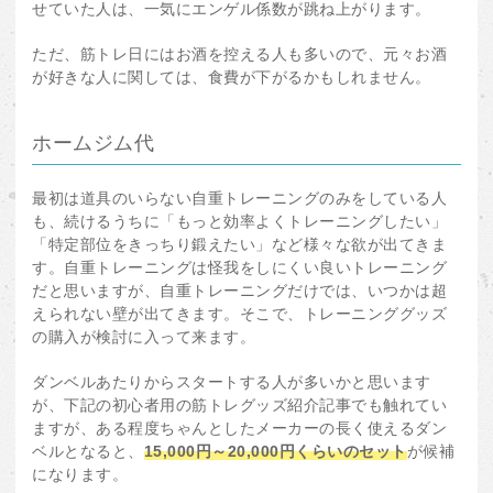
せていた人は、一気にエンゲル係数が跳ね上がります。
ただ、筋トレ日にはお酒を控える人も多いので、元々お酒
が好きな人に関しては、食費が下がるかもしれません。
ホームジム代
最初は道具のいらない自重トレーニングのみをしている人
も、続けるうちに「もっと効率よくトレーニングしたい」
「特定部位をきっちり鍛えたい」など様々な欲が出てきま
す。自重トレーニングは怪我をしにくい良いトレーニング
だと思いますが、自重トレーニングだけでは、いつかは超
えられない壁が出てきます。そこで、トレーニンググッズ
の購入が検討に入って来ます。
ダンベルあたりからスタートする人が多いかと思います
が、下記の初心者用の筋トレグッズ紹介記事でも触れてい
ますが、ある程度ちゃんとしたメーカーの長く使えるダン
ベルとなると、
15,000円～20,000円くらいのセット
が候補
になります。