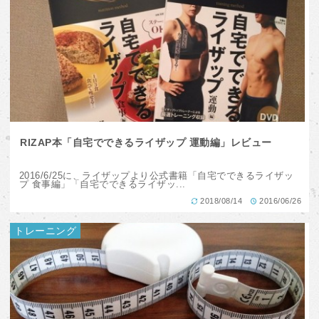
RIZAP本「自宅でできるライザップ 運動編」レビュー
2016/6/25に、ライザップより公式書籍「自宅でできるライザッ
プ 食事編」「自宅でできるライザッ...
2018/08/14
2016/06/26
トレーニング