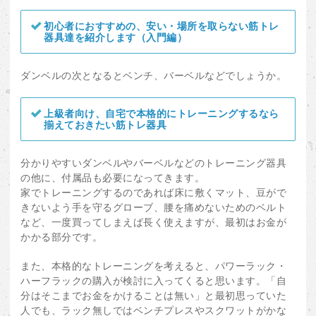
初心者におすすめの、安い・場所を取らない筋トレ
器具達を紹介します（入門編）
ダンベルの次となるとベンチ、バーベルなどでしょうか。
上級者向け、自宅で本格的にトレーニングするなら
揃えておきたい筋トレ器具
分かりやすいダンベルやバーベルなどのトレーニング器具
の他に、付属品も必要になってきます。
家でトレーニングするのであれば床に敷くマット、豆がで
きないよう手を守るグローブ、腰を痛めないためのベルト
など、一度買ってしまえば長く使えますが、最初はお金が
かかる部分です。
また、本格的なトレーニングを考えると、パワーラック・
ハーフラックの購入が検討に入ってくると思います。「自
分はそこまでお金をかけることは無い」と最初思っていた
人でも、ラック無しではベンチプレスやスクワットがかな