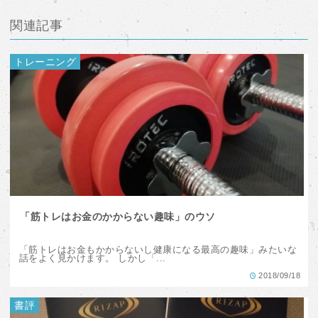
関連記事
トレーニング
「筋トレはお金のかからない趣味」のウソ
「筋トレはお金もかからないし健康になる最高の趣味」みたいな
話をよく見かけます。 しかし「...
2018/09/18
書評