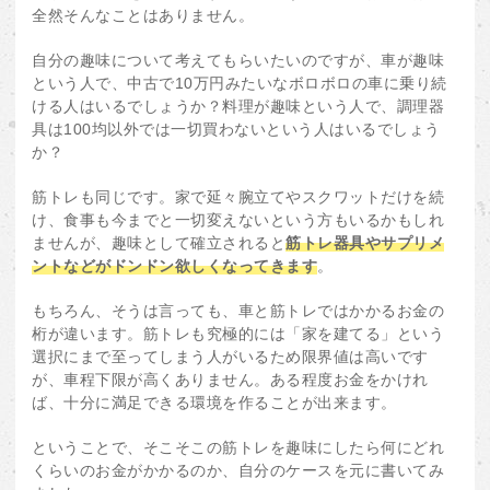
全然そんなことはありません。
自分の趣味について考えてもらいたいのですが、車が趣味
という人で、中古で10万円みたいなボロボロの車に乗り続
ける人はいるでしょうか？料理が趣味という人で、調理器
具は100均以外では一切買わないという人はいるでしょう
か？
筋トレも同じです。家で延々腕立てやスクワットだけを続
け、食事も今までと一切変えないという方もいるかもしれ
ませんが、趣味として確立されると
筋トレ器具やサプリメ
ントなどがドンドン欲しくなってきます
。
もちろん、そうは言っても、車と筋トレではかかるお金の
桁が違います。筋トレも究極的には「家を建てる」という
選択にまで至ってしまう人がいるため限界値は高いです
が、車程下限が高くありません。ある程度お金をかけれ
ば、十分に満足できる環境を作ることが出来ます。
ということで、そこそこの筋トレを趣味にしたら何にどれ
くらいのお金がかかるのか、自分のケースを元に書いてみ