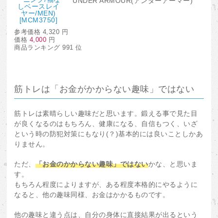
UNDER ARMOUR(アンダーアーマー)
参考価格
4,320 円
価格
4,000
円
商品ランキング 991 位
筋トレは「お金がかからない趣味」ではない
筋トレは素晴らしい趣味だと思います。鍛える事で見た目
が良くなるのはもちろん、健康になる、自信もつく、いざ
という時の防犯対策にもなり(？)基本的には良いことしかあ
りません。
ただ、
「お金のかからない趣味」ではない
かな、と思いま
す。
もちろん程度によりますが、ある程度本格的にやるように
なると、他の趣味同様、お金はかかるものです。
他の趣味と違う点は、自分の身体に直接結果が出るという