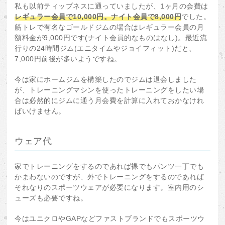
私も以前ティップネスに通っていましたが、1ヶ月の会費は
レギュラー会員で10,000円。ナイト会員で8,000円
でした。
筋トレで有名なゴールドジムの場合はレギュラー会員の月
額料金が9,000円です(ナイト会員的なものはなし)。最近流
行りの24時間ジム(エニタイムやジョイフィット)だと、
7,000円前後が多いようですね。
今は家にホームジムを構築したのでジムは退会しました
が、トレーニングマシンを使ったトレーニングをしたい場
合は必然的にジムに通う月会費を計算に入れておかなけれ
ばいけません。
ウェア代
家でトレーニングをするのであれば裸でもパンツ一丁でも
かまわないのですが、外でトレーニングをするのであれば
それなりのスポーツウェアが必要になります。室内用のシ
ューズも必要ですね。
今はユニクロやGAPなどファストブランドでもスポーツウ