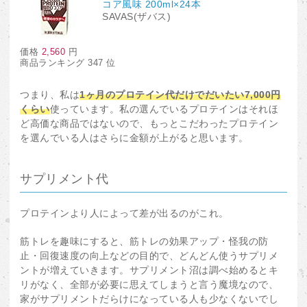
コア風味 200ml×24本
SAVAS(ザバス)
価格
2,560
円
商品ランキング 347 位
つまり、私は
1ヶ月のプロテイン代だけでだいたい7,000円
くらい
使っています。私の選んでいるプロテインはそれほ
ど高価な商品ではないので、もっとこだわったプロテイン
を選んでいる人はさらに金額が上がると思います。
サプリメント代
プロテインより人によって差が出るのがこれ。
筋トレを趣味にすると、筋トレの効果アップ・怪我の防
止・回復速度の向上などの目的で、どんどん使うサプリメ
ントが増えていきます。サプリメント沼は調べ始めるとキ
リがなく、全部が必要に思えてしまうと言う魔境なので、
家がサプリメントだらけになっている人も少なくないでし