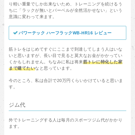
り軽い重量でしか出来ないため、トレーニングを続けるう
ちに「ラックが無いとバーベルが全然活かせない」という
意識に変わって来ます。
パワーテック ハーフラックWB-HR16 レビュー
筋トレをはじめてすぐにここまで到達してしまう人はいな
いと思いますが、長い目で見ると莫大なお金がかかってい
くかもしれません。ちなみに私は将来
筋トレに特化した家
まで建てたい
なと思っています。
今のところ、私は合計で20万円くらいかけていると思いま
す。
ジム代
外でトレーニングする人は毎月のスポーツジム代がかかり
ます。