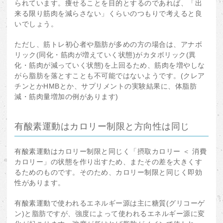
られています。痩せることを目的とするのであれば、「出
来る限り筋肉を減らさない」くらいのつもりで考えると良
いでしょう。
ただし、筋トレ初心者や脂肪が多めの方の場合は、アナボ
リック(同化・筋肉が増えていく状態)がカタボリック(異
化・筋肉が減っていく状態)を上回るため、筋肉を増やしな
がら脂肪を落とすことも不可能ではないようです。(クレア
チンとかHMBとか、サプリメントの実験結果に、体脂肪
減・筋肉量増加の例があります)
有酸素運動はカロリー制限と方向性は同じ
有酸素運動はカロリー制限と同じく「摂取カロリー ＜ 消費
カロリー」の状態を作り出すため、またその差を大きくす
るためのものです。そのため、カロリー制限と同じく即効
性があります。
有酸素運動で使われるエネルギー源は主に糖質(グリコーゲ
ン)と脂肪ですが、強度によって使われるエネルギー源に変