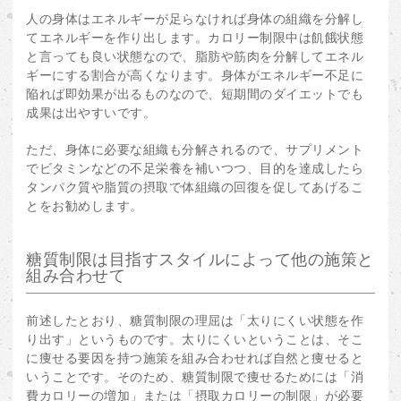
人の身体はエネルギーが足らなければ身体の組織を分解し
てエネルギーを作り出します。カロリー制限中は飢餓状態
と言っても良い状態なので、脂肪や筋肉を分解してエネル
ギーにする割合が高くなります。身体がエネルギー不足に
陥れば即効果が出るものなので、短期間のダイエットでも
成果は出やすいです。
ただ、身体に必要な組織も分解されるので、サプリメント
でビタミンなどの不足栄養を補いつつ、目的を達成したら
タンパク質や脂質の摂取で体組織の回復を促してあげるこ
とをお勧めします。
糖質制限は目指すスタイルによって他の施策と
組み合わせて
前述したとおり、糖質制限の理屈は「太りにくい状態を作
り出す」というものです。太りにくいということは、そこ
に痩せる要因を持つ施策を組み合わせれば自然と痩せると
いうことです。そのため、糖質制限で痩せるためには「消
費カロリーの増加」または「摂取カロリーの制限」が必要