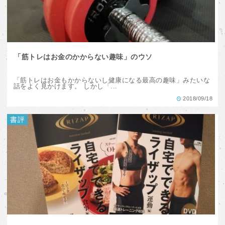
「筋トレはお金のかからない趣味」のウソ
「筋トレはお金もかからないし健康になる最高の趣味」みたいな
話をよく見かけます。 しかし「...
2018/09/18
書評