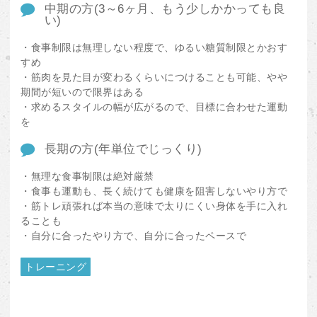
中期の方(3～6ヶ月、もう少しかかっても良
い)
・食事制限は無理しない程度で、ゆるい糖質制限とかおす
すめ
・筋肉を見た目が変わるくらいにつけることも可能、やや
期間が短いので限界はある
・求めるスタイルの幅が広がるので、目標に合わせた運動
を
長期の方(年単位でじっくり)
・無理な食事制限は絶対厳禁
・食事も運動も、長く続けても健康を阻害しないやり方で
・筋トレ頑張れば本当の意味で太りにくい身体を手に入れ
ることも
・自分に合ったやり方で、自分に合ったペースで
トレーニング