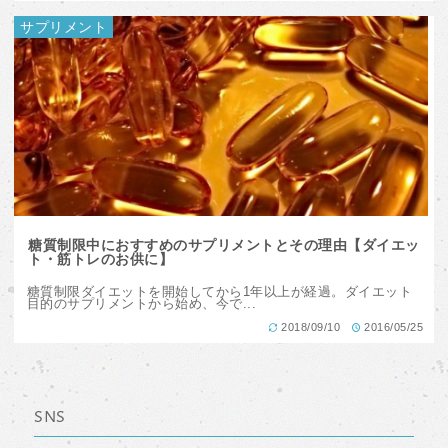
サプリメント
糖質制限中におすすめのサプリメントとその理由【ダイエッ
ト・筋トレのお供に】
糖質制限ダイエットを開始してから1年以上が経過。ダイエット
目的のサプリメントから始め、今で...
2018/09/10
2016/05/25
SNS