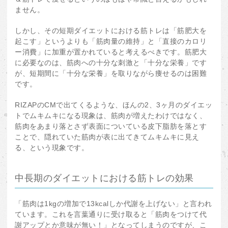
ません。
しかし、その短期ダイエットにおける筋トレは「筋肥大を
起こす」というよりも「筋肉量の維持」と「直接のカロリ
ー消費」に加重が置かれていると考えるべきです。筋肥大
に必要なのは、筋肉への十分な刺激と「十分な栄養」です
が、短期間に「十分な栄養」を取りながら痩せるのは困難
です。
RIZAPのCMで出てくるような、ほんの2、3ヶ月のダイエッ
トでムキムキになる現象は、筋肉が増えたわけではなく、
筋肉をあまり落とさず表面についている皮下脂肪を落とす
ことで、隠れていた筋肉が表に出てきてムキムキに見え
る、という現象です。
中長期のダイエットにおける筋トレの効果
「筋肉は1kgの増加で13kcalしか代謝を上げない」と言われ
ています。これを言葉通りに受け取ると「筋肉をつけて代
謝アップとか意味が無い！」となってしまうのですが、こ