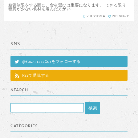
糖質制限をする際に、食材選びは重要になります。 できる限り
糖質が少ない食材を選んだ方がい...
2018/08/14
2017/06/19
SNS
@SugarlessGuyをフォローする
RSSで購読する
Search
Categories