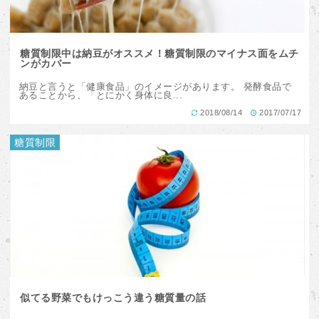
糖質制限中は納豆がオススメ！糖質制限のマイナス面をムチ
ンがカバー
納豆と言うと「健康食品」のイメージがあります。 発酵食品で
あることから、「とにかく身体に良...
2018/08/14
2017/07/17
糖質制限
似てる野菜でもけっこう違う糖質量の話