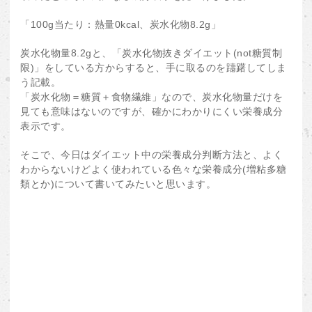
「100g当たり：熱量0kcal、炭水化物8.2g」
炭水化物量8.2gと、「炭水化物抜きダイエット(not糖質制
限)」をしている方からすると、手に取るのを躊躇してしま
う記載。
「炭水化物＝糖質＋食物繊維」なので、炭水化物量だけを
見ても意味はないのですが、確かにわかりにくい栄養成分
表示です。
そこで、今日はダイエット中の栄養成分判断方法と、よく
わからないけどよく使われている色々な栄養成分(増粘多糖
類とか)について書いてみたいと思います。