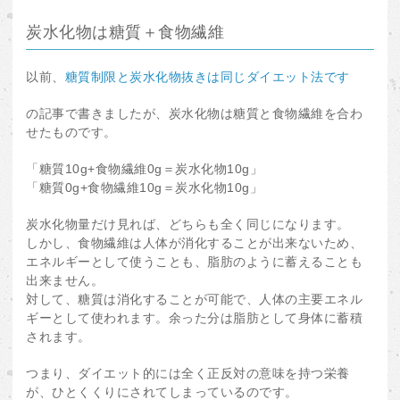
炭水化物は糖質＋食物繊維
以前、
糖質制限と炭水化物抜きは同じダイエット法です
の記事で書きましたが、炭水化物は糖質と食物繊維を合わ
せたものです。
「糖質10g+食物繊維0g＝炭水化物10g」
「糖質0g+食物繊維10g＝炭水化物10g」
炭水化物量だけ見れば、どちらも全く同じになります。
しかし、食物繊維は人体が消化することが出来ないため、
エネルギーとして使うことも、脂肪のように蓄えることも
出来ません。
対して、糖質は消化することが可能で、人体の主要エネル
ギーとして使われます。余った分は脂肪として身体に蓄積
されます。
つまり、ダイエット的には全く正反対の意味を持つ栄養
が、ひとくくりにされてしまっているのです。